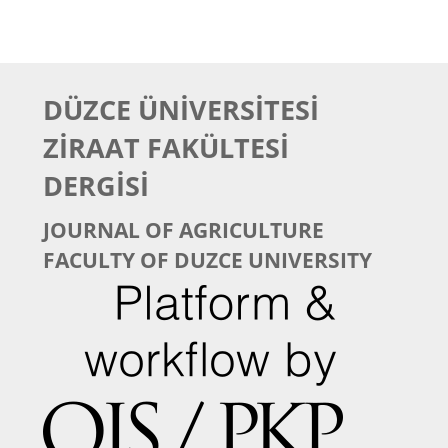
D
ÜZ
CE
Ü
NİVERSİTESİ
ZİRAAT
FAKÜLTESİ
DERGİSİ
JOUR
NAL OF AGRICULTURE
FACULTY OF DUZCE UNIVERSITY