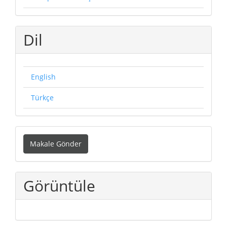
Dil
English
Türkçe
Makale
Makale Gönder
Gönder
Görüntüle