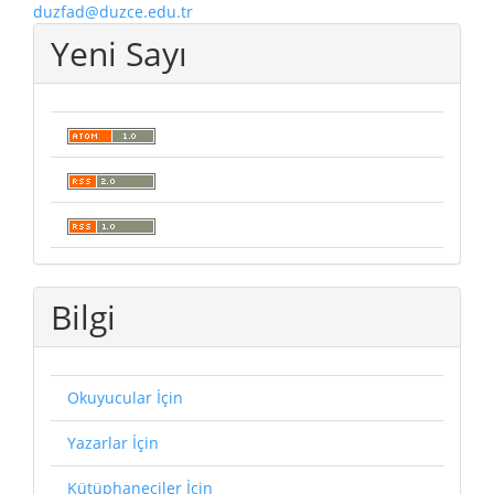
duzfad@duzce.edu.tr
Yeni Sayı
Bilgi
Okuyucular İçin
Yazarlar İçin
Kütüphaneciler İçin