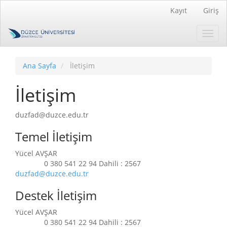
##plugins.themes.bootstrap3.accessible_menu.main_naviga
Kayıt
Giriş
##plugins.themes.bootstrap3.accessible_menu.main_conten
##plugins.themes.bootstrap3.accessible_menu.sidebar##
Toggl
navig
Ana Sayfa
İletişim
İletişim
duzfad@duzce.edu.tr
Temel İletişim
Yücel AVŞAR
0 380 541 22 94 Dahili : 2567
Telefon
duzfad@duzce.edu.tr
Destek İletişim
Yücel AVŞAR
0 380 541 22 94 Dahili : 2567
Telefon