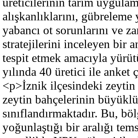
üreticilerinin tarım uygulam
alışkanlıklarını, gübreleme 
yabancı ot sorunlarını ve z
stratejilerini inceleyen bir 
tespit etmek amacıyla yürü
yılında 40 üretici ile anket 
<p>İznik ilçesindeki zeytin
zeytin bahçelerinin büyükl
sınıflandırmaktadır. Bu, böl
yoğunlaştığı bir aralığı tems