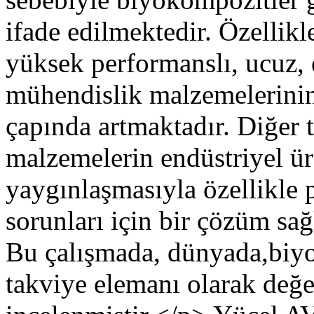
ifade edilmektedir. Özellik
yüksek performanslı, ucuz, 
mühendislik malzemelerinin
çapında artmaktadır. Diğer 
malzemelerin endüstriyel ür
yaygınlaşmasıyla özellikle p
sorunları için bir çözüm sa
Bu çalışmada, dünyada,biy
takviye elemanı olarak değer