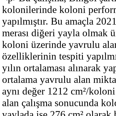
kolonilerinde koloni perfor
yapılmıştır. Bu amaçla 2021 
merası diğeri yayla olmak ü
koloni üzerinde yavrulu alan,
özelliklerinin tespiti yapılm
yılın ortalaması alınarak ya
ortalama yavrulu alan mikta
aynı değer 1212 cm²/koloni 
alan çalışma sonucunda kol
yaylada ise 276 cm² olarak 