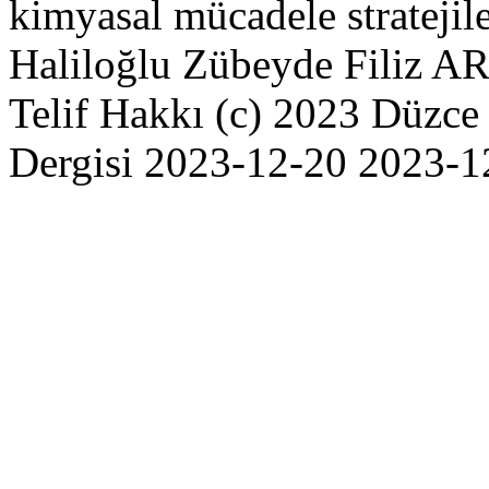
kimyasal mücadele stratejil
Haliloğlu
Zübeyde Filiz 
Telif Hakkı (c) 2023 Düzce 
Dergisi
2023-12-20
2023-1