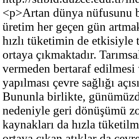
<p>Artan dünya nüfusunu b
üretim her geçen gün artmakt
hızlı tüketimin de etkisiyle 
ortaya çıkmaktadır. Tarımsa
vermeden bertaraf edilmes
yapılması çevre sağlığı açı
Bununla birlikte, günümüzde
nedeniyle geri dönüşümü z
kaynakları da hızla tüketil
ortaya çıkan atıklar da çevr