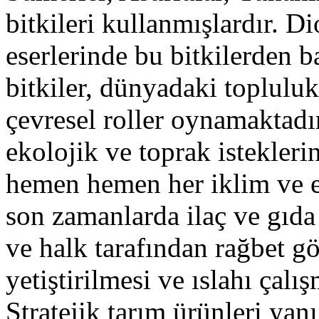
bitkileri kullanmışlardır. D
eserlerinde bu bitkilerden b
bitkiler, dünyadaki topluluk
çevresel roller oynamaktadır
ekolojik ve toprak istekleri
hemen hemen her iklim ve ek
son zamanlarda ilaç ve gıda
ve halk tarafından rağbet g
yetiştirilmesi ve ıslahı çalı
Stratejik tarım ürünleri yanı