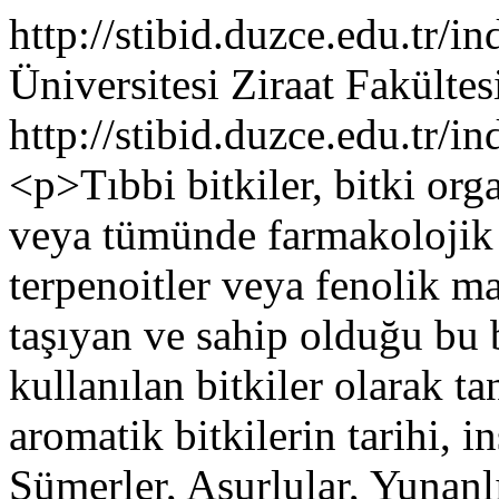
http://stibid.duzce.edu.tr/
Üniversitesi Ziraat Fakültes
http://stibid.duzce.edu.tr/i
<p>Tıbbi bitkiler, bitki org
veya tümünde farmakolojik ak
terpenoitler veya fenolik m
taşıyan ve sahip olduğu bu b
kullanılan bitkiler olarak t
aromatik bitkilerin tarihi, in
Sümerler, Asurlular, Yunanlıl