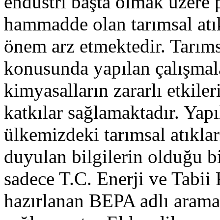
endüstri başta olmak üzere 
hammadde olan tarımsal atı
önem arz etmektedir. Tarıms
konusunda yapılan çalışmala
kimyasalların zararlı etkile
katkılar sağlamaktadır. Yap
ülkemizdeki tarımsal atıkla
duyulan bilgilerin olduğu 
sadece T.C. Enerji ve Tabii
hazırlanan BEPA adlı arama 