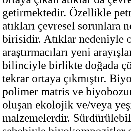
getirmektedir. Özellikle pe
atıkları çevresel sorunlara 
birisidir. Atıklar nedeniyle 
araştırmacıları yeni arayışl
bilinciyle birlikte doğada ç
tekrar ortaya çıkmıştır. Bi
polimer matris ve biyobozu
oluşan ekolojik ve/veya yeş
malzemelerdir. Sürdürülebil
sebebiyle biyokompozitler 