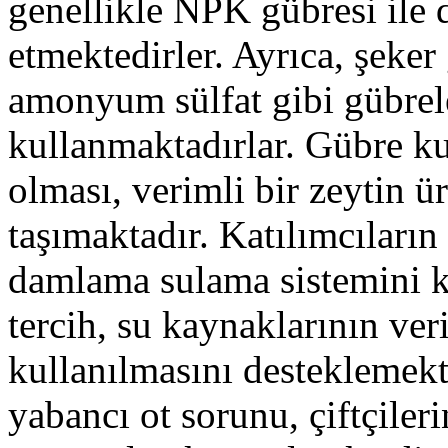
genellikle NPK gübresi ile
etmektedirler. Ayrıca, şeker
amonyum sülfat gibi gübrele
kullanmaktadırlar. Gübre k
olması, verimli bir zeytin ü
taşımaktadır. Katılımcılar
damlama sulama sistemini k
tercih, su kaynaklarının ver
kullanılmasını desteklemekt
yabancı ot sorunu, çiftçiler