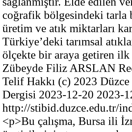
sağlanmıştır. Elde edilen ve
coğrafik bölgesindeki tarla b
üretim ve atık miktarları kar
Türkiye’deki tarımsal atıkla
ölçekte bir araya getiren il
Zübeyde Filiz ARSLAN
Re
Telif Hakkı (c) 2023 Düzce 
Dergisi
2023-12-20
2023-1
http://stibid.duzce.edu.tr/i
<p>Bu çalışma, Bursa ili İzn