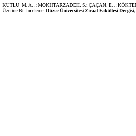
KUTLU, M. A. .; MOKHTARZADEH, S.; ÇAÇAN, E. .; KÖKTEN, K. .;
Üzerine Bir İnceleme.
Düzce Üniversitesi Ziraat Fakültesi Dergisi