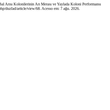
sı Kolonilerinin Arı Merası ve Yaylada Koloni Performansı
x.php/duzfad/article/view/68. Acesso em: 7 ağu. 2026.