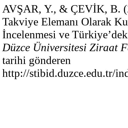
AVŞAR, Y., & ÇEVİK, B. (
Takviye Elemanı Olarak Kul
İncelenmesi ve Türkiye’deki
Düzce Üniversitesi Ziraat F
tarihi gönderen
http://stibid.duzce.edu.tr/i